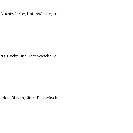
, Nachtwäsche, Unterwäsche, krä..
ts, Nacht- und Unterwäsche. VE..
n, Blusen, Kittel, Tischwäsche..