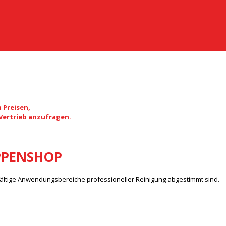
 Preisen,
 Vertrieb anzufragen.
PPENSHOP
fältige Anwendungsbereiche professioneller Reinigung abgestimmt sind.