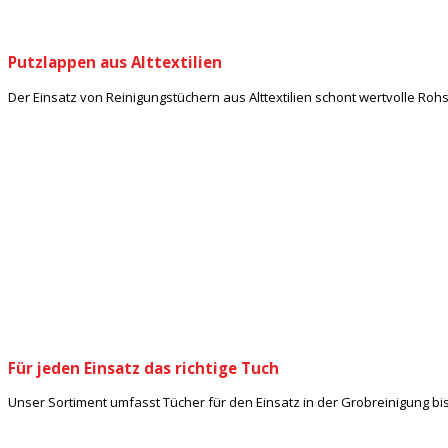
Putzlappen aus Alttextilien
Der Einsatz von Reinigungstüchern aus Alttextilien schont wertvolle Roh
Für jeden Einsatz das richtige Tuch
Unser Sortiment umfasst Tücher für den Einsatz in der Grobreinigung bis