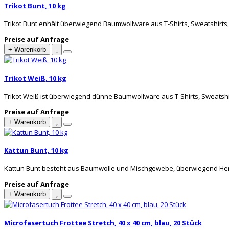
Trikot Bunt, 10 kg
Trikot Bunt enhält überwiegend Baumwollware aus T-Shirts, Sweatshirts
Preise auf Anfrage
+ Warenkorb
Trikot Weiß, 10 kg
Trikot Weiß ist überwiegend dünne Baumwollware aus T-Shirts, Sweatshir
Preise auf Anfrage
+ Warenkorb
Kattun Bunt, 10 kg
Kattun Bunt besteht aus Baumwolle und Mischgewebe, überwiegend Hemde
Preise auf Anfrage
+ Warenkorb
Microfasertuch Frottee Stretch, 40 x 40 cm, blau, 20 Stück