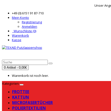
Unser Ange
+49 (0) 6151 91 87-710
Mein Konto
Registrierung
Anmelden
Wunschliste (0)
Warenkorb
Kasse
0 Artikel - 0,00€
Warenkorb ist noch leer.
Kategorien
FROTTEE
KATTUN
MICROFASERTÜCHER
POLIERTEXTILIEN